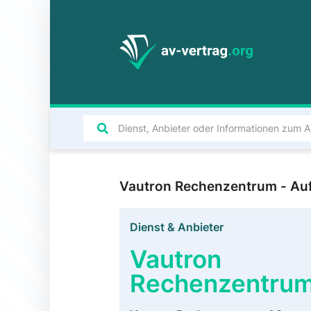
Vautron Rechenzentrum - Auf
Dienst & Anbieter
Vautron
Rechenzentru