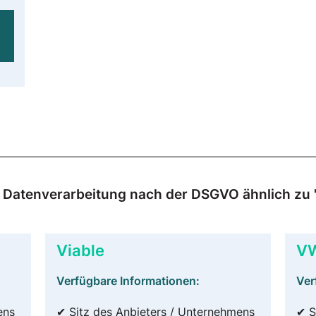
ur Datenverarbeitung nach der DSGVO ähnlich z
Viable
VW
Verfügbare Informationen:
Ver
ens
✔ Sitz des Anbieters / Unternehmens
✔ S