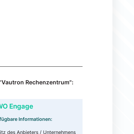
u "Vautron Rechenzentrum":
O Engage
fügbare Informationen:
itz des Anbieters / Unternehmens