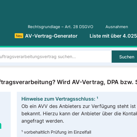
Rechtsgrundlage – Art. 28 DSGVO
Ausnahmen
AV-Vertrag-Generator
Liste mit über 4.02
Neu
Suchen
tragsverarbeitung? Wird AV-Vertrag, DPA bzw.
Hinweise zum Vertragsschluss: ¹
Ob ein AVV des Anbieters zur Verfügung steht ist 
bekannt. Hierzu kann der Anbieter über die Konta
angefragt werden.
m
¹ vorbehaltlich Prüfung im Einzelfall