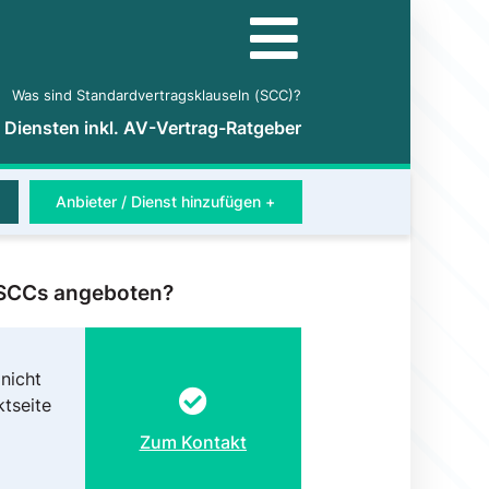
Was sind Standardvertragsklauseln (SCC)?
5 Diensten inkl. AV-Vertrag-Ratgeber
Anbieter / Dienst hinzufügen +
 SCCs angeboten?
nicht
ktseite
Zum Kontakt