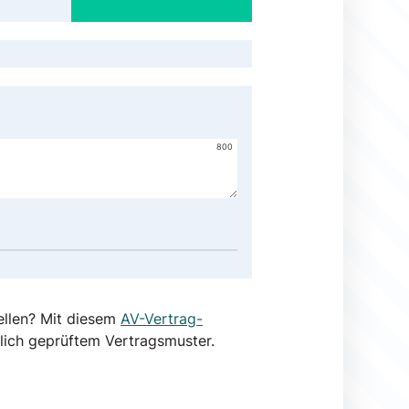
800
ellen? Mit diesem
AV-Vertrag-
lich geprüftem Vertragsmuster.