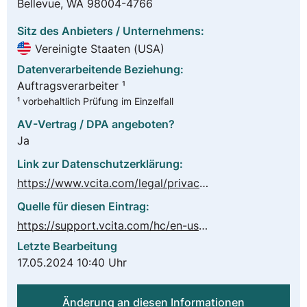
Bellevue, WA 98004-4766
Sitz des Anbieters / Unternehmens:
Vereinigte Staaten (USA)
Datenverarbeitende Beziehung:
Auftragsverarbeiter ¹
¹ vorbehaltlich Prüfung im Einzelfall
AV-Vertrag / DPA angeboten?
Ja
Link zur Datenschutzerklärung:
https://www.vcita.com/legal/privacy-policy
Quelle für diesen Eintrag:
https://support.vcita.com/hc/en-us/articles/360003748254-vcita-and-the-General-Data-Protection-Regulation-GDPR-
Letzte Bearbeitung
17.05.2024 10:40 Uhr
Änderung an diesen Informationen