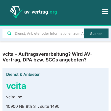
Suchen
vcita - Auftragsverarbeitung? Wird AV-
Vertrag, DPA bzw. SCCs angeboten?
Dienst & Anbieter
vcita
vcita Inc.
10900 NE 8th ST. suite 1490