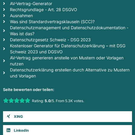
AV-Vertrag-Generator
Rechtsgrundlage - Art. 28 DSGVO
Ausnahmen
Was sind Standardvertragsklauseln (SCC)?
Datenschutzmanagement und Datenschutzdokumentation -
Was ist das?
Datenschutzgesetz Schweiz - DSG 2023
Kostenloser Generator für Datenschutzerklärung – mit DSG
Schweiz 2023 und DGSVO
AV-Vertrag generieren anstelle von Mustern oder Vorlagen
nutzen
Datenschutzerklärung erstellen durch Alternative zu Mustern
und Vorlagen
Seite bewerten oder teilen:
Rate this item:
Rating:
5.0
/5. From 5.3K votes.
Submit Rating
XING
LinkedIn