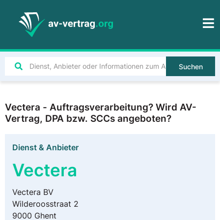
Suchen
Vectera - Auftragsverarbeitung? Wird AV-
Vertrag, DPA bzw. SCCs angeboten?
Dienst & Anbieter
Vectera
Vectera BV
Wilderoosstraat 2
9000 Ghent