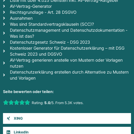
Liste mit über 4.025 Diensten inkl. AV-Vertrag-Ratgeber
AV-Vertrag-Generator
Rechtsgrundlage - Art. 28 DSGVO
Ausnahmen
Was sind Standardvertragsklauseln (SCC)?
Datenschutzmanagement und Datenschutzdokumentation -
Was ist das?
Datenschutzgesetz Schweiz - DSG 2023
Kostenloser Generator für Datenschutzerklärung – mit DSG
Schweiz 2023 und DGSVO
AV-Vertrag generieren anstelle von Mustern oder Vorlagen
nutzen
Datenschutzerklärung erstellen durch Alternative zu Mustern
und Vorlagen
Seite bewerten oder teilen:
Rate this item:
Rating:
5.0
/5. From 5.3K votes.
Submit Rating
XING
LinkedIn